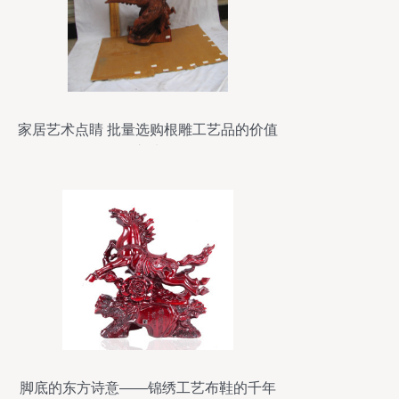
家居艺术点睛 批量选购根雕工艺品的价值
之选
脚底的东方诗意——锦绣工艺布鞋的千年