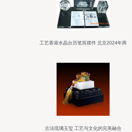
工艺香港水晶台历笔筒摆件 北京2024年商
务礼品新宠及价格解析
古法琉璃玉玺 工艺与文化的完美融合