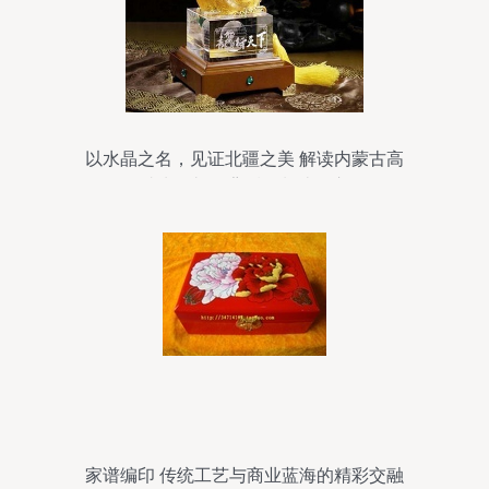
以水晶之名，见证北疆之美 解读内蒙古高
端水晶礼品背后的制造匠心
家谱编印 传统工艺与商业蓝海的精彩交融