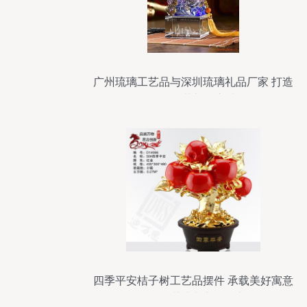
广州琉璃工艺品与深圳琉璃礼品厂家 打造
精致工艺礼品之选
四季平安桔子树工艺品摆件 承载美好寓意
的树脂艺术与新年佳礼