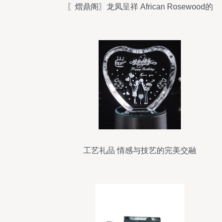
〖熠鼎阁〗龙凤呈祥 African Rosewood的
财富风水密码
工艺礼品 情感与技艺的完美交融