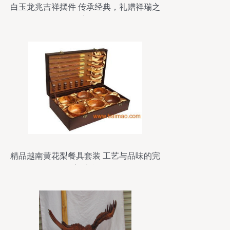
白玉龙兆吉祥摆件 传承经典，礼赠祥瑞之
美
精品越南黄花梨餐具套装 工艺与品味的完
美结合