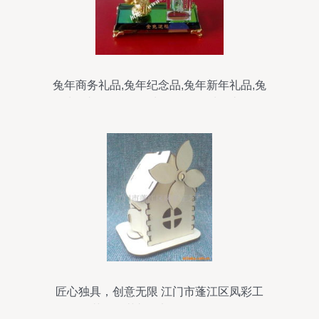
兔年商务礼品,兔年纪念品,兔年新年礼品,兔
年水晶礼品,2011年水晶纪念品,水晶礼品厂
家,广州水晶礼品批发,广州水晶纪念品定做,
广州水晶纪念品批发,广州水晶工艺品
匠心独具，创意无限 江门市蓬江区凤彩工
艺厂工艺礼品加工设备全览