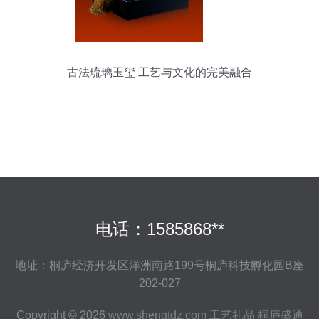
古法琉璃玉玺 工艺与文化的完美融合
电话：1585868**
地址：桐庐经济开发区洋洲南路199号桐庐科技孵化园B座
202-027
Copyright © 2026
www.shengtdz.com
工艺礼品
桐庐盛通