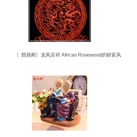
〖熠鼎阁〗龙凤呈祥 African Rosewood的财富风
水密码