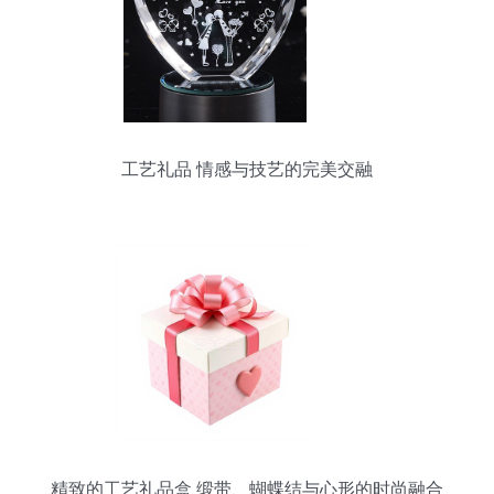
工艺礼品 情感与技艺的完美交融
精致的工艺礼品盒 缎带、蝴蝶结与心形的时尚融合