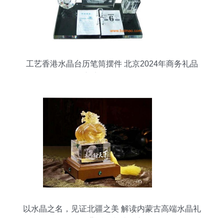
工艺香港水晶台历笔筒摆件 北京2024年商务礼品
新宠及价格解析
以水晶之名，见证北疆之美 解读内蒙古高端水晶礼
品背后的制造匠心