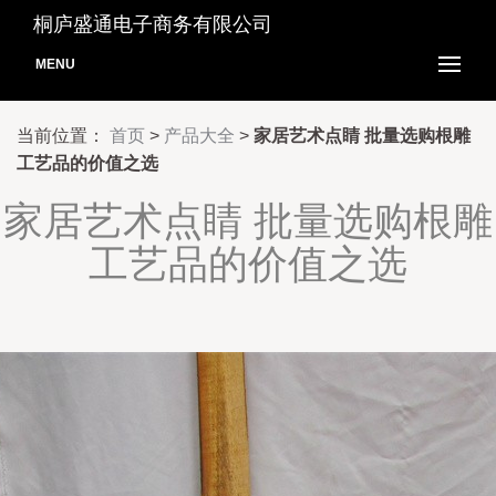
桐庐盛通电子商务有限公司
MENU
当前位置：
首页
>
产品大全
>
家居艺术点睛 批量选购根雕
工艺品的价值之选
家居艺术点睛 批量选购根雕
工艺品的价值之选