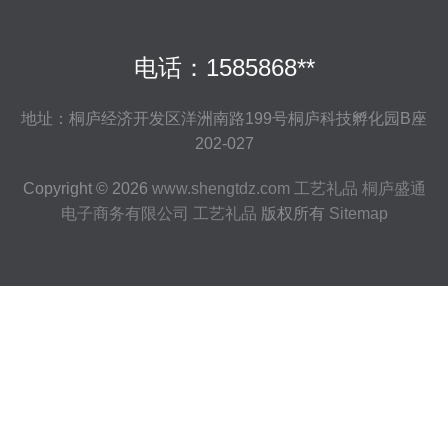
电话：1585868**
地址：桐庐经济开发区洋洲南路199号桐庐科技孵化园B座
202-027
Copyright © 2026
www.shengtdz.com
工艺礼品
桐庐盛通
电子商务有限公司
工艺礼品
版权所有
Sitemap